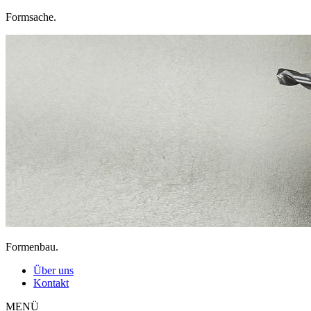
Formsache.
Formenbau.
Über uns
Kontakt
MENÜ